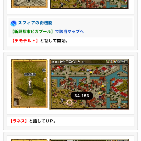
スフィアの街機能
【新興都市ビガプール】
で該当マップへ
【デモテルト】
と話して開始。
【ラネス】
と話してＵＰ。