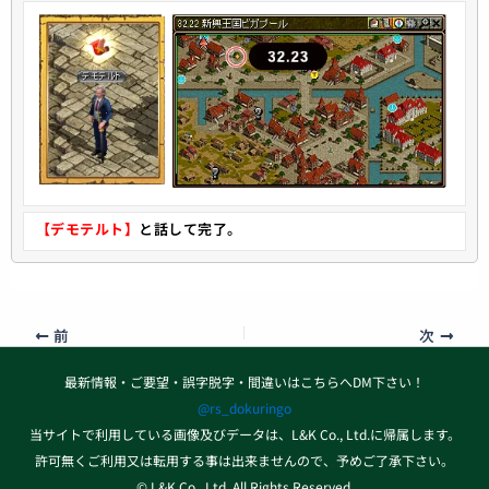
【デモテルト】
と話して完了。
前
次
最新情報・ご要望・誤字脱字・間違いはこちらへDM下さい！
@rs_dokuringo
当サイトで利用している画像及びデータは、L&K Co., Ltd.に帰属します。
許可無くご利用又は転用する事は出来ませんので、予めご了承下さい。
© L&K Co., Ltd. All Rights Reserved.