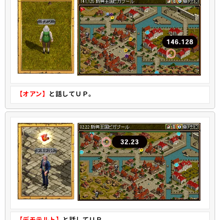
【オアン】
と話してＵＰ。
【デモテルト】
と話してＵＰ。