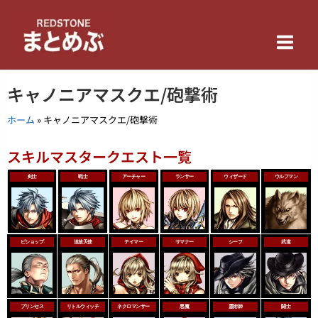
内
Main
容
を
Men
ス
キ
キャノニアマスクエ/砲撃術
ッ
プ
ホーム
»
キャノニアマスクエ/砲撃術
スキルマスタークエスト一覧
剣士
戦士
アーチャー
ランサー
ウィザード
ウルフマン
ビショップ
追放天使
テイマー
サマナー
シーフ
武道
プリンセス
リトルウィッチ
ネクロマンサー
悪魔
霊術師
闘士