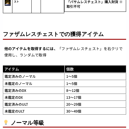
「パサムレスチェスト」購入財貨 ※
スト
取引不可
ファザムレスチェストでの獲得アイテム
他のアイテムを取得するには、
「ファザムレスチェスト」を右クリで
使用し、ランダムで取得
アイテム
個数
鑑定済みのノーマル
1～5個
未鑑定のノーマル
1～5個
鑑定済みのDX
8～12個
未鑑定のDX
13～17個
鑑定済みのULT
20～29個
未鑑定のULT
30～49個
ノーマル等級