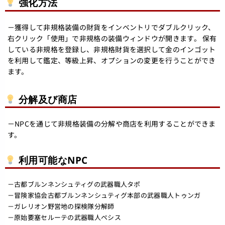
強化方法
－獲得して非規格装備の財貨をインベントリでダブルクリック、
右クリック「使用」で非規格の装備ウィンドウが開きます。 保有
している非規格を登録し、非規格財貨を選択して金のインゴット
を利用して鑑定、等級上昇、オプションの変更を行うことができ
ます。
分解及び商店
－NPCを通じて非規格装備の分解や商店を利用することができま
す。
利用可能なNPC
－古都ブルンネンシュティグの武器職人タポ
－冒険家協会古都ブルンネンシュティグ本部の武器職人トゥンガ
－ガレリオン野営地の探検隊分解師
－原始要塞セルーテの武器職人ペシス