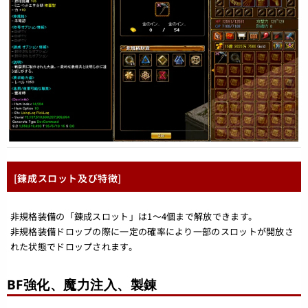
[錬成スロット及び特徴]
非規格装備の「錬成スロット」は1～4個まで解放できます。
非規格装備ドロップの際に一定の確率により一部のスロットが開放さ
れた状態でドロップされます。
BF強化、魔力注入、製錬