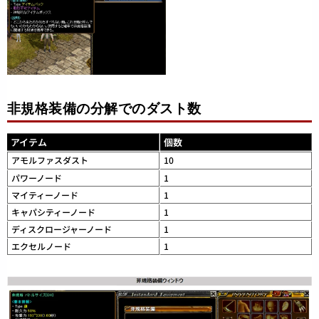
非規格装備の分解でのダスト数
アイテム
個数
アモルファスダスト
10
パワーノード
1
マイティーノード
1
キャパシティーノード
1
ディスクロージャーノード
1
エクセルノード
1