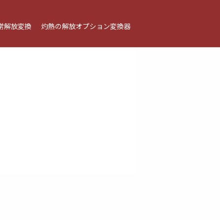
常解放変換
灼熱の解放オプション変換器