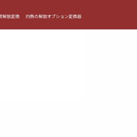
常解放変換
灼熱の解放オプション変換器