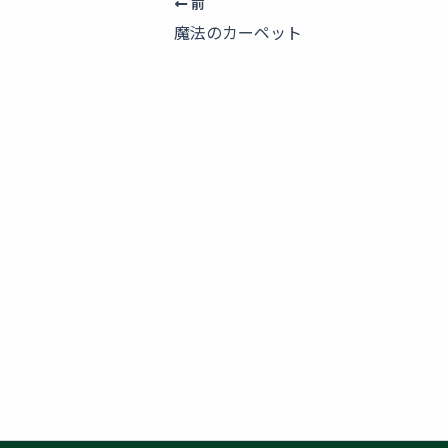
前
魔法のカーペット