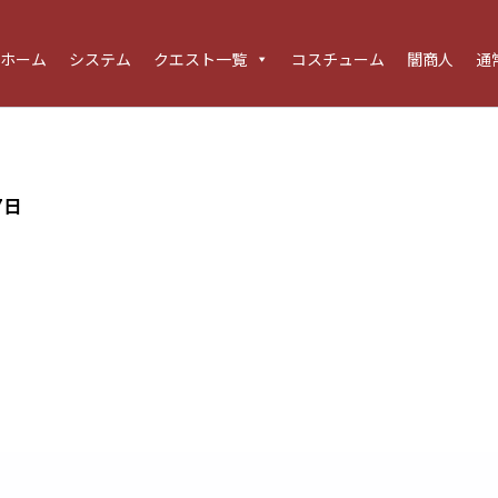
ホーム
システム
クエスト一覧
コスチューム
闇商人
通
7日