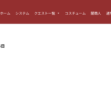
ホーム
システム
クエスト一覧
コスチューム
闇商人
通
3日