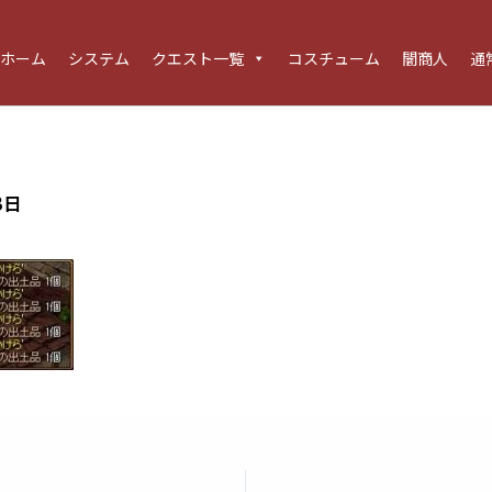
ホーム
システム
クエスト一覧
コスチューム
闇商人
通
3日