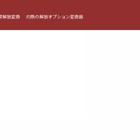
常解放変換
灼熱の解放オプション変換器