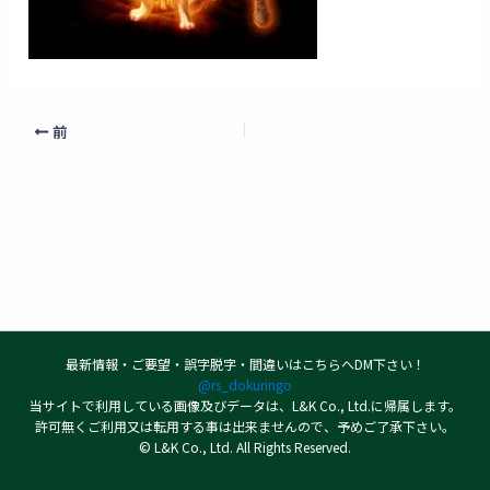
前
最新情報・ご要望・誤字脱字・間違いはこちらへDM下さい！
@rs_dokuringo
当サイトで利用している画像及びデータは、L&K Co., Ltd.に帰属します。
許可無くご利用又は転用する事は出来ませんので、予めご了承下さい。
© L&K Co., Ltd. All Rights Reserved.