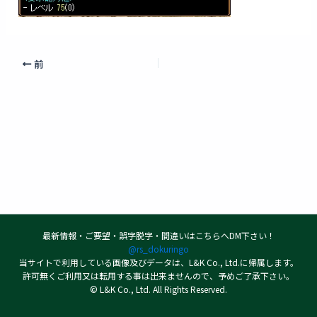
前
最新情報・ご要望・誤字脱字・間違いはこちらへDM下さい！
@rs_dokuringo
当サイトで利用している画像及びデータは、L&K Co., Ltd.に帰属します。
許可無くご利用又は転用する事は出来ませんので、予めご了承下さい。
© L&K Co., Ltd. All Rights Reserved.