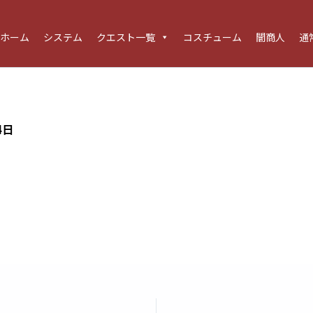
ホーム
システム
クエスト一覧
コスチューム
闇商人
通
4日