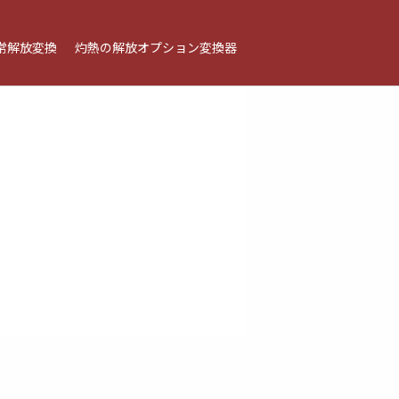
常解放変換
灼熱の解放オプション変換器