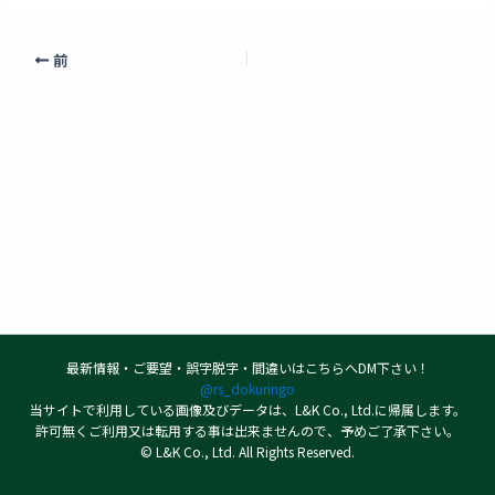
前
最新情報・ご要望・誤字脱字・間違いはこちらへDM下さい！
@rs_dokuringo
当サイトで利用している画像及びデータは、L&K Co., Ltd.に帰属します。
許可無くご利用又は転用する事は出来ませんので、予めご了承下さい。
© L&K Co., Ltd. All Rights Reserved.