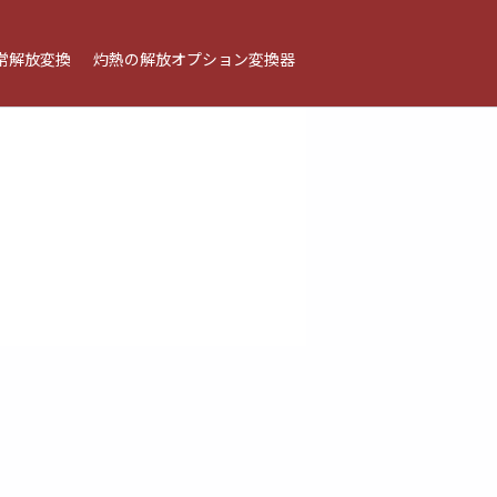
常解放変換
灼熱の解放オプション変換器