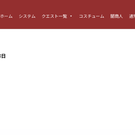
ホーム
システム
クエスト一覧
コスチューム
闇商人
通
8日