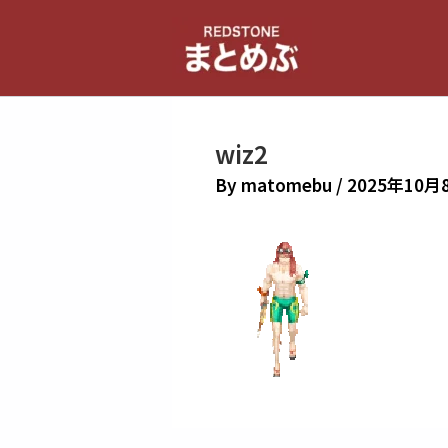
内
容
を
ス
キ
wiz2
ッ
プ
By
matomebu
/
2025年10月