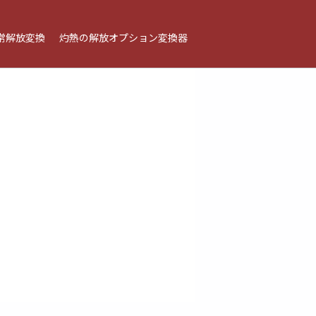
常解放変換
灼熱の解放オプション変換器