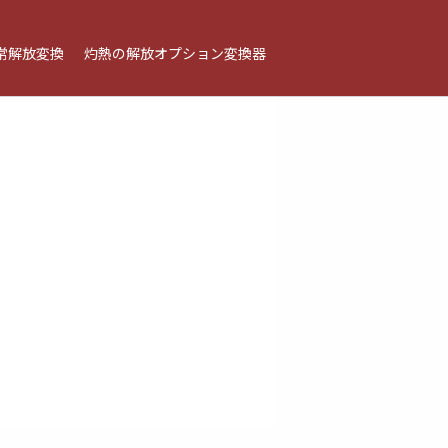
常解放変換
灼熱の解放オプション変換器