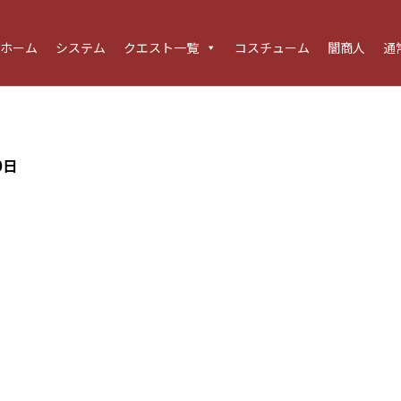
ホーム
システム
クエスト一覧
コスチューム
闇商人
通
9日