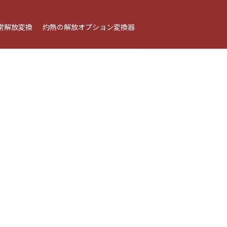
常解放変換
灼熱の解放オプション変換器