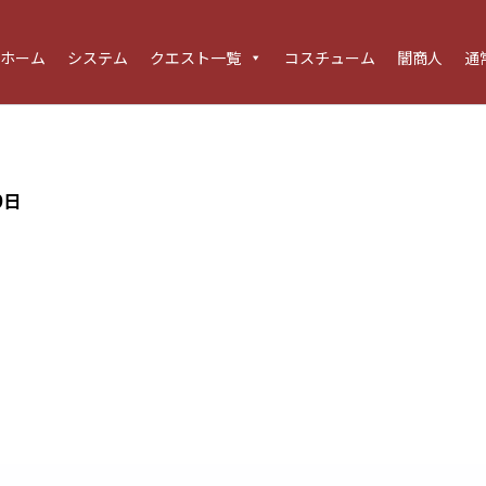
ホーム
システム
クエスト一覧
コスチューム
闇商人
通
9日