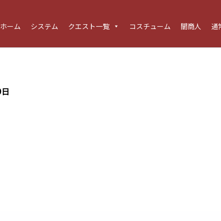
ホーム
システム
クエスト一覧
コスチューム
闇商人
通
9日