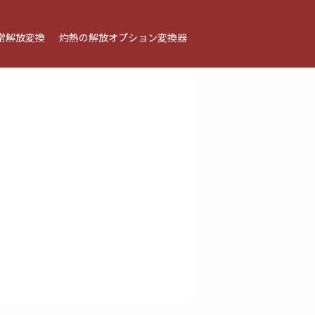
常解放変換
灼熱の解放オプション変換器