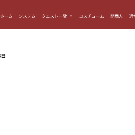
ホーム
システム
クエスト一覧
コスチューム
闇商人
通
8日