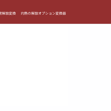
常解放変換
灼熱の解放オプション変換器