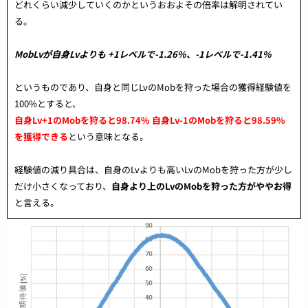
どれくらい減少していくのかというおおよその倍率は解明されてい
る。
MobLvが自身Lvよりも +1レベルで-1.26%、-1レベルで-1.41%
というものであり、自身と同じLvのMobを狩った場合の獲得経験値を
100%とすると、
自身Lv+1のMobを狩ると98.74% 自身Lv-1のMobを狩ると98.59%
を獲得できる
という意味となる。
経験値の減り具合は、自身のLvよりも高いLvのMobを狩った方が少し
だけ小さくなっており、
自身より上のLvのMobを狩った方がややお得
と言える。