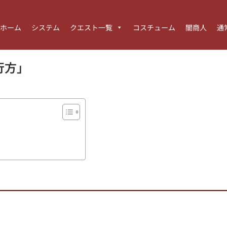
ホーム
システム
クエスト一覧
コスチューム
闇商人
通
行方」
】