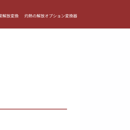
常解放変換
灼熱の解放オプション変換器