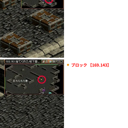
ブロック 【169.143】