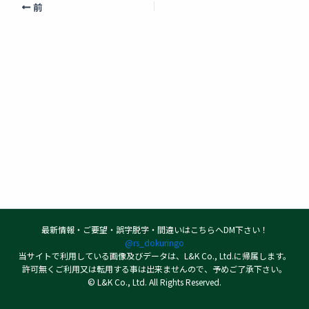
前
最新情報・ご要望・誤字脱字・間違いはこちらへDM下さい！
@rs_dokuringo
当サイトで利用している画像及びデータは、L&K Co., Ltd.に帰属します。
許可無くご利用又は転用する事は出来ませんので、予めご了承下さい。
© L&K Co., Ltd. All Rights Reserved.