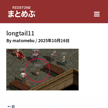
内
Main
容
Men
を
ス
キ
longtail11
ッ
By
matomebu
/
2025年10月16日
プ
前