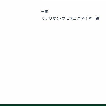
前
ガレリオン-ウモスェグマイヤー編