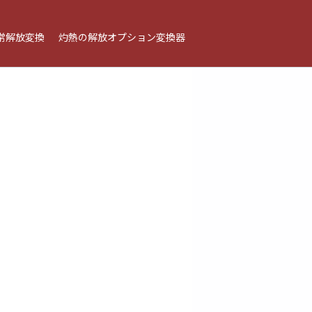
常解放変換
灼熱の解放オプション変換器