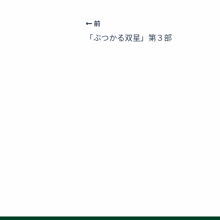
前
「ぶつかる双星」第３部