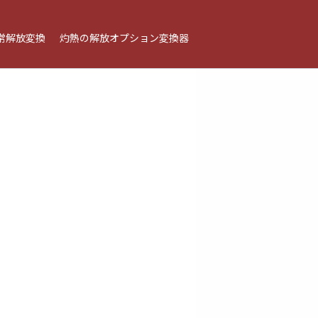
常解放変換
灼熱の解放オプション変換器