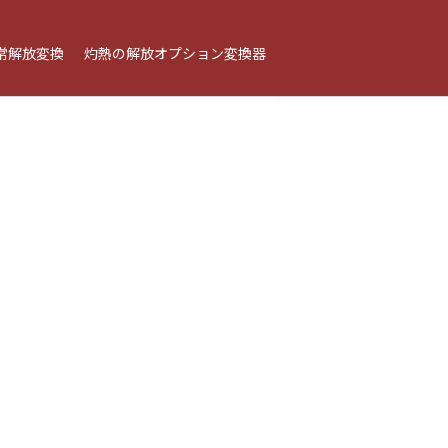
常解放変換
灼熱の解放オプション変換器