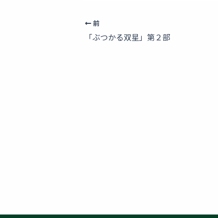
前
「ぶつかる双星」第２部