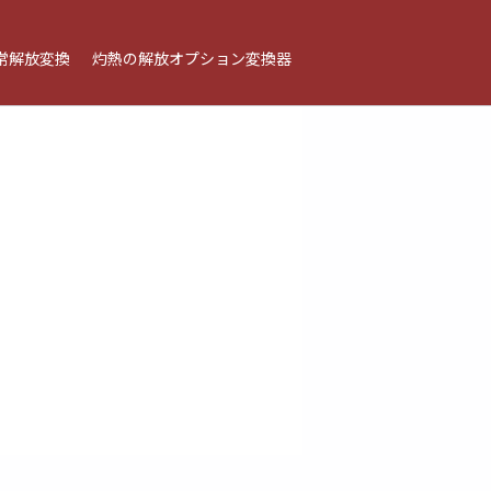
常解放変換
灼熱の解放オプション変換器