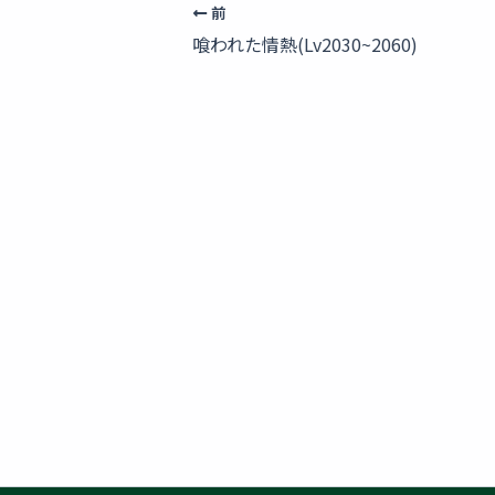
前
喰われた情熱(Lv2030~2060)