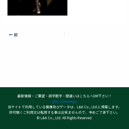
前
最新情報・ご要望・誤字脱字・間違いはこちらへDM下さい！
@rs_dokuringo
当サイトで利用している画像及びデータは、L&K Co., Ltd.に帰属します。
許可無くご利用又は転用する事は出来ませんので、予めご了承下さい。
© L&K Co., Ltd. All Rights Reserved.