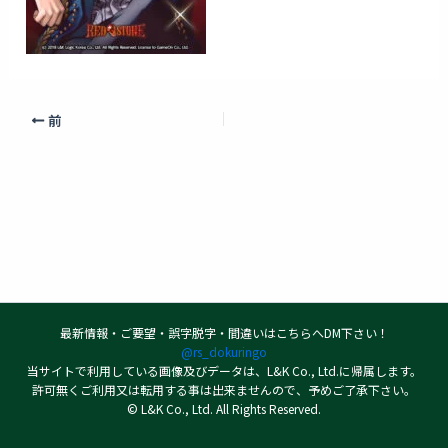
前
最新情報・ご要望・誤字脱字・間違いはこちらへDM下さい！
@rs_dokuringo
当サイトで利用している画像及びデータは、L&K Co., Ltd.に帰属します。
許可無くご利用又は転用する事は出来ませんので、予めご了承下さい。
© L&K Co., Ltd. All Rights Reserved.