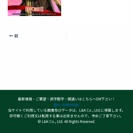
前
最新情報・ご要望・誤字脱字・間違いはこちらへDM下さい！
@rs_dokuringo
当サイトで利用している画像及びデータは、L&K Co., Ltd.に帰属します。
許可無くご利用又は転用する事は出来ませんので、予めご了承下さい。
© L&K Co., Ltd. All Rights Reserved.