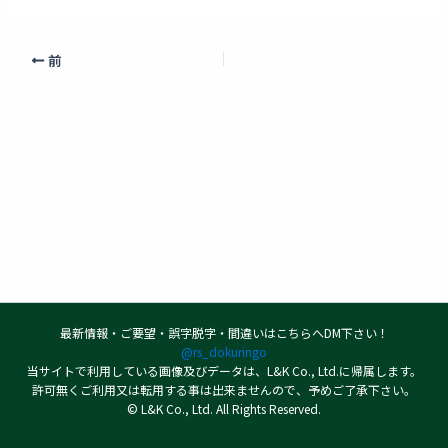
前
最新情報・ご要望・誤字脱字・間違いはこちらへDM下さい！
@rs_dokuringo
当サイトで利用している画像及びデータは、L&K Co., Ltd.に帰属します。
許可無くご利用又は転用する事は出来ませんので、予めご了承下さい。
© L&K Co., Ltd. All Rights Reserved.