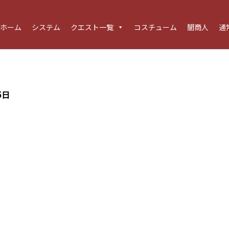
ホーム
システム
クエスト一覧
コスチューム
闇商人
通
5日