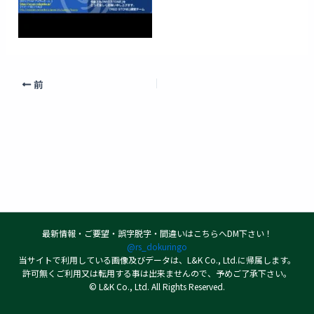
前
最新情報・ご要望・誤字脱字・間違いはこちらへDM下さい！
@rs_dokuringo
当サイトで利用している画像及びデータは、L&K Co., Ltd.に帰属します。
許可無くご利用又は転用する事は出来ませんので、予めご了承下さい。
© L&K Co., Ltd. All Rights Reserved.