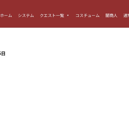
ホーム
システム
クエスト一覧
コスチューム
闇商人
通
5日