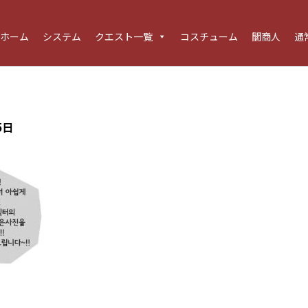
ホーム
システム
クエスト一覧
コスチューム
闇商人
通
5日