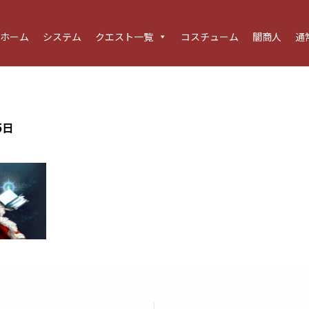
ホーム
システム
クエスト一覧
コスチューム
闇商人
通
5日