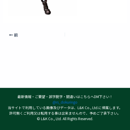
前
最新情報・ご要望・誤字脱字・間違いはこちらへDM下さい！
@rs_dokuringo
当サイトで利用している画像及びデータは、L&K Co., Ltd.に帰属します。
許可無くご利用又は転用する事は出来ませんので、予めご了承下さい。
© L&K Co., Ltd. All Rights Reserved.