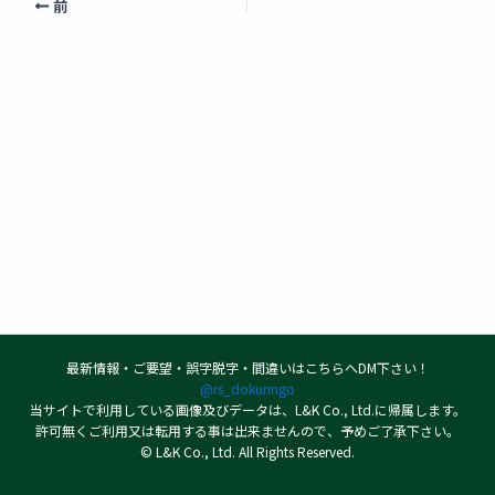
前
最新情報・ご要望・誤字脱字・間違いはこちらへDM下さい！
@rs_dokuringo
当サイトで利用している画像及びデータは、L&K Co., Ltd.に帰属します。
許可無くご利用又は転用する事は出来ませんので、予めご了承下さい。
© L&K Co., Ltd. All Rights Reserved.