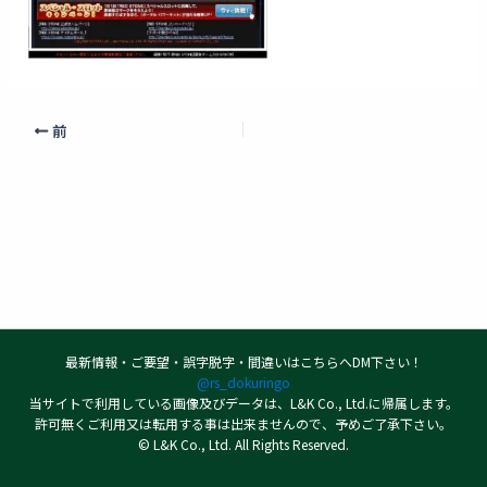
前
最新情報・ご要望・誤字脱字・間違いはこちらへDM下さい！
@rs_dokuringo
当サイトで利用している画像及びデータは、L&K Co., Ltd.に帰属します。
許可無くご利用又は転用する事は出来ませんので、予めご了承下さい。
© L&K Co., Ltd. All Rights Reserved.