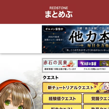
内
容
を
ス
キ
ッ
プ