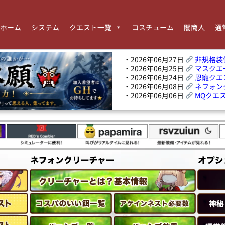
ホーム
システム
クエスト一覧
コスチューム
闇商人
通
・2026年06月27日
非規格装
・2026年06月25日
マスクエ
・2026年06月24日
恩寵クエ
・2026年06月08日
ネフォン
・2026年06月06日
MQクエ