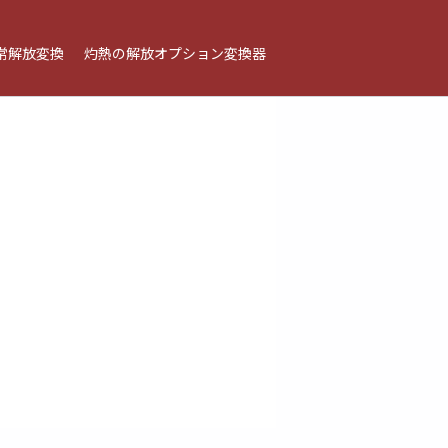
常解放変換
灼熱の解放オプション変換器