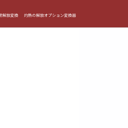
常解放変換
灼熱の解放オプション変換器