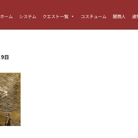
ホーム
システム
クエスト一覧
コスチューム
闇商人
通
19日