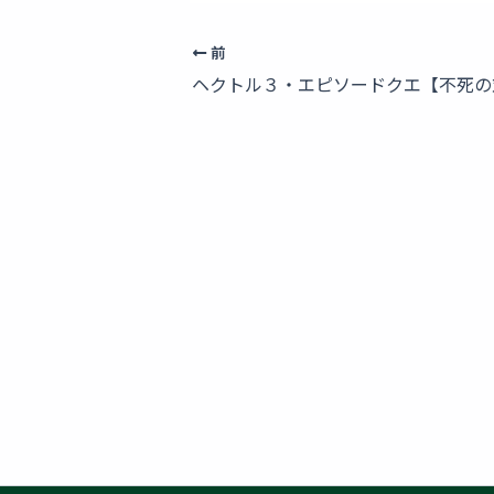
前
ヘクトル３・エピソードクエ【不死の